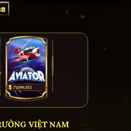
 TRƯỜNG VIỆT NAM