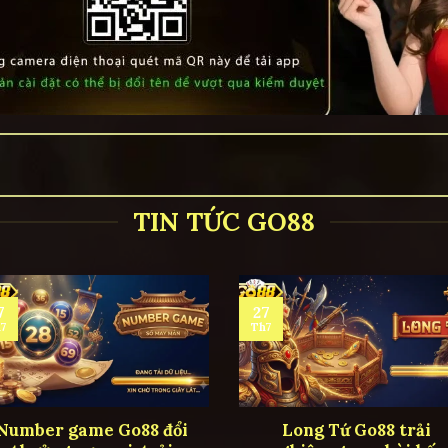
TIN TỨC GO88
Link tải GO88 chính hãng trên Android và iPhone
an toàn
7
27
7
Th7
ps://go88-vin.com/
để lấy link vào thẳng cổng game GO8
ile APK chuẩn.
đặt → Bảo mật → Cho phép cài đặt từ nguồn không xác định, r
Number game Go88 đổi
Long Tứ Go88 trải
ều thao tác gần giống nhau, chỉ khác tên mục bảo mật đôi 