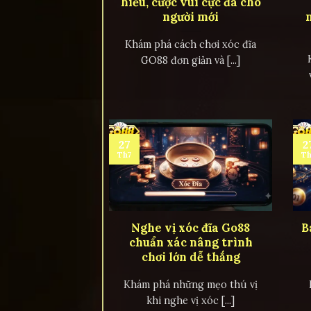
hiểu, cược vui cực đã cho
Bước 3 Khi cài xong, mở app GO88,
người mới
danh bạ, tin nhắn, ghi âm thì nên d
Khám phá cách chơi xóc đĩa
GO88 đơn giản và [...]
Cài đặt app tài xỉu GO88 tr
Bước 1: Anh em tải
GO88
bằng link
Bước 2: Làm thêm bước tin cậy cấu
Quản lý thiết bị, chọn cấu hình ứn
27
2
Bước 3: Sau đó quay lại màn hình 
Th7
Th
cậy”, đừng xóa app vội, chỉ cần vào
Cảnh báo gấp tình trạ
Nghe vị xóc đĩa Go88
B
GO88 là cổng game đổi thưởng số 1 V
chuẩn xác nâng trình
chơi lớn dễ thắng
Khám phá những mẹo thú vị
khi nghe vị xóc [...]