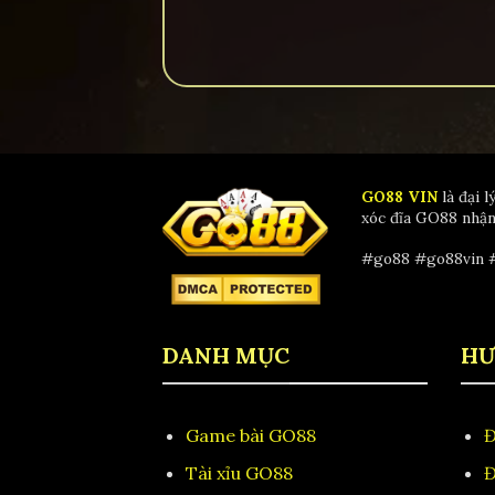
GO88 VIN
là đại 
xóc đĩa GO88 nhận 
#go88 #go88vin 
DANH MỤC
HƯ
Game bài GO88
Đ
Hậu quả khi va phải GO88 h
Tài xỉu GO88
Đ
Những hậu quả nghiêm trọng ít ngư